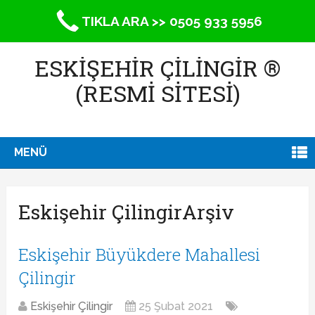
TIKLA ARA >> 0505 933 5956
ESKIŞEHIR ÇILINGIR ®
(RESMİ SİTESİ)
MENÜ
Eskişehir ÇilingirArşiv
Eskişehir Büyükdere Mahallesi
Çilingir
Eskişehir Çilingir
25 Şubat 2021