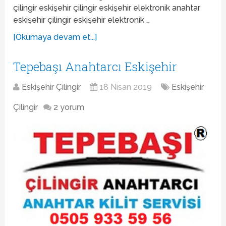
çilingir eskişehir çilingir eskişehir elektronik anahtar
eskişehir çilingir eskişehir elektronik …
[Okumaya devam et...]
Tepebaşı Anahtarcı Eskişehir
Eskişehir Çilingir
18 Nisan 2019
Eskişehir
Çilingir
2 yorum