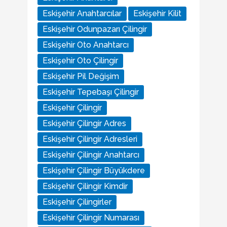
Eskişehir Anahtarcılar
Eskişehir Kilit
Eskişehir Odunpazarı Çilingir
Eskişehir Oto Anahtarcı
Eskişehir Oto Çilingir
Eskişehir Pil Değişim
Eskişehir Tepebaşı Çilingir
Eskişehir Çilingir
Eskişehir Çilingir Adres
Eskişehir Çilingir Adresleri
Eskişehir Çilingir Anahtarcı
Eskişehir Çilingir Büyükdere
Eskişehir Çilingir Kimdir
Eskişehir Çilingirler
Eskişehir Çilingir Numarası