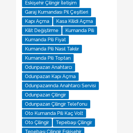
Eskişehir Çilingir İletişim
Garaj Kumandası Pil Çeşitleri
Kapı Açma
Kasa Kilidi Açma
Kilit Değiştirme
Kumanda Pili
Kumanda Pili Fiyat
Kumanda Pili Nasıl Takılır
Kumanda Pili Toptan
Odunpazarı Anahtarcı
Odunpazarı Kapı Açma
Odunpazarında Anahtarcı Servisi
Odunpazarı Çilingir
Odunpazarı Çilingir Telefonu
Oto Kumanda Pili Kaç Volt
Oto Çilingir
Tepebaşı Çilingir
Tepebaşı Çilingir Eskişehir