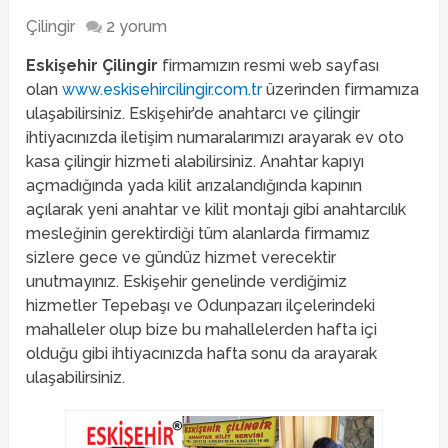
Çilingir
2 yorum
Eskişehir Çilingir
firmamızın resmi web sayfası
olan
www.eskisehircilingir.com.tr
üzerinden firmamıza
ulaşabilirsiniz. Eskişehir’de anahtarcı ve çilingir
ihtiyacınızda iletişim numaralarımızı arayarak ev oto
kasa çilingir hizmeti alabilirsiniz. Anahtar kapıyı
açmadığında yada kilit arızalandığında kapının
açılarak yeni anahtar ve kilit montajı gibi anahtarcılık
mesleğinin gerektirdiği tüm alanlarda firmamız
sizlere gece ve gündüz hizmet verecektir
unutmayınız. Eskişehir genelinde verdiğimiz
hizmetler Tepebaşı ve Odunpazarı ilçelerindeki
mahalleler olup bize bu mahallelerden hafta içi
olduğu gibi ihtiyacınızda hafta sonu da arayarak
ulaşabilirsiniz.