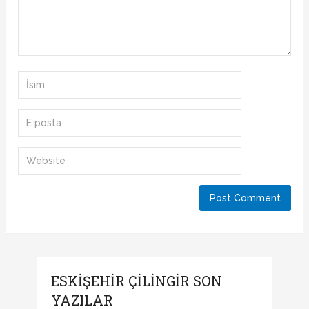
ESKIŞEHIR ÇILINGIR SON
YAZILAR