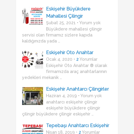
Eskişehir Büyükdere
Mahallesi Çilingir
Şubat 25, 2021 • Yorum yok
Büyükdere mahallesi çilingir
servisi olan firmamız sizlere kapıda
kaldığınızda yada …
Eskişehir Oto Anahtar
Ocak 4, 2020 •
2
Yorumlar
Eskişehir Oto Anahtar ® olarak
firmamızda araç anahtarlarının
yedekleri mekanik …
Eskişehir Anahtarcı Çilingirler
Haziran 4, 2019 • Yorum yok
anahtarcı eskişehir çilingir
eskişehir büyükdere çilingir
çilingir büyükdere çilingir eskişehir …
Tepebaşı Anahtarcı Eskişehir
Nisan 18, 2019 •
2
Yorumlar