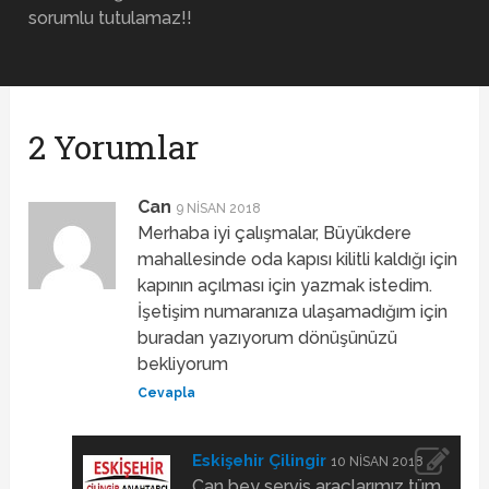
sorumlu tutulamaz!!
2 Yorumlar
Can
9 NISAN 2018
Merhaba iyi çalışmalar, Büyükdere
mahallesinde oda kapısı kilitli kaldığı için
kapının açılması için yazmak istedim.
İşetişim numaranıza ulaşamadığım için
buradan yazıyorum dönüşünüzü
bekliyorum
Cevapla
Eskişehir Çilingir
10 NISAN 2018
Can bey servis araçlarımız tüm