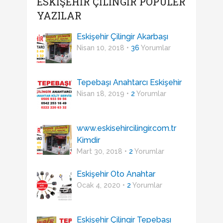
ESKIŞEHIR ÇILINGIR POPÜLER
YAZILAR
Eskişehir Çilingir Akarbaşı
Nisan 10, 2018 •
36
Yorumlar
Tepebaşı Anahtarcı Eskişehir
Nisan 18, 2019 •
2
Yorumlar
www.eskisehircilingir.com.tr
Kimdir
Mart 30, 2018 •
2
Yorumlar
Eskişehir Oto Anahtar
Ocak 4, 2020 •
2
Yorumlar
Eskişehir Çilingir Tepebaşı