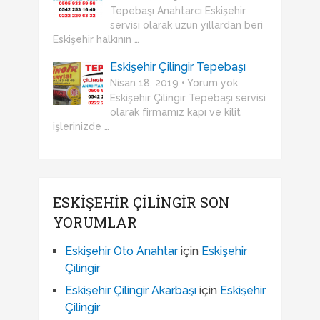
Tepebaşı Anahtarcı Eskişehir
servisi olarak uzun yıllardan beri
Eskişehir halkının …
Eskişehir Çilingir Tepebaşı
Nisan 18, 2019 • Yorum yok
Eskişehir Çilingir Tepebaşı servisi
olarak firmamız kapı ve kilit
işlerinizde …
ESKIŞEHIR ÇILINGIR SON
YORUMLAR
Eskişehir Oto Anahtar
için
Eskişehir
Çilingir
Eskişehir Çilingir Akarbaşı
için
Eskişehir
Çilingir