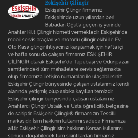
Eskişehir Çilingir
Eskişehir Çilingir firmamız
Eskişehir'de uzun yıllardan beri
Babadan Oğul'a geçen iş yerinde
Anahtar Kilit Çilingir hizmeti vermektedir. Eskişehir'de
mobil servis araçları ve motorlu çilingir ekibi ile Ev
Oto Kasa çilingir ihtiyacınızı karşılamak için hafta içi
ve hafta sonu da çalışan firmamız ESKİŞEHİR
ÇİLİNGİR olarak Eskişehir'de Tepebaşı ve Odunpazarı
semtlerindeki tüm mahallelere servis sağlamakta
olup firmamıza iletişim numaraları ile ulaşabilirsiniz.
Eskişehir Çilingir bünyesinde çalışan ustalarımız kendi
alanında yetişmiş olup sabıka kayıtları temizdir.
Eskişehir çilingir bünyesinde çalışan ustalarımız
Anahtarcı Çilingir Ustalık ve Usta öğreticilik belgesine
de sahiptir. Eskişehir Çilingir® firmamızın Tescilli
markasıdır. İsim hakkının kullanımı sadece Firmamıza
aittir. Eskişehir Çilingir isim hakkının Korsan kullanımı
sonucu doğabilecek tüm sıkıntılardan firmamız