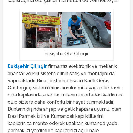
kapısı açma oto çilingir hizmetleri de vermekteyiz.
Eskişehir Oto Çilingir
Eskişehir Çilingir
firmamız elektronik ve mekanik
anahtar ve kilit sistemlerinin satış ve montajını da
yapmaktadır. Bina girişlerine Escan Kartlı Geçiş
Göstergeç sistemlerinin kurulumunu yapan firmamız
bina kapılarında anahtar kullanımını ortadan kaldırmış
olup sizlere daha konforlu bir hayat sunmaktadır.
Bunların dışında ahşap ve çelik kapılara uyumlu olan
Desi Parmak İzli ve Kumandalı kapı kilitlerini
kapılarınıza monte ederek uzaktan kumanda yada
parmak izi yardımı ile kapılarınızı açılır hale