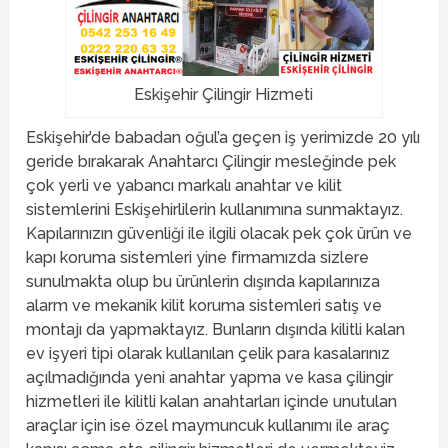
Eskişehir Çilingir Hizmeti
Eskişehir’de babadan oğul’a geçen iş yerimizde 20 yılı
geride bırakarak Anahtarcı Çilingir mesleğinde pek
çok yerli ve yabancı markalı anahtar ve kilit
sistemlerini Eskişehirlilerin kullanımına sunmaktayız.
Kapılarınızın güvenliği ile ilgili olacak pek çok ürün ve
kapı koruma sistemleri yine firmamızda sizlere
sunulmakta olup bu ürünlerin dışında kapılarınıza
alarm ve mekanik kilit koruma sistemleri satış ve
montajı da yapmaktayız. Bunların dışında kilitli kalan
ev işyeri tipi olarak kullanılan çelik para kasalarınız
açılmadığında yeni anahtar yapma ve kasa çilingir
hizmetleri ile kilitli kalan anahtarları içinde unutulan
araçlar için ise özel maymuncuk kullanımı ile araç