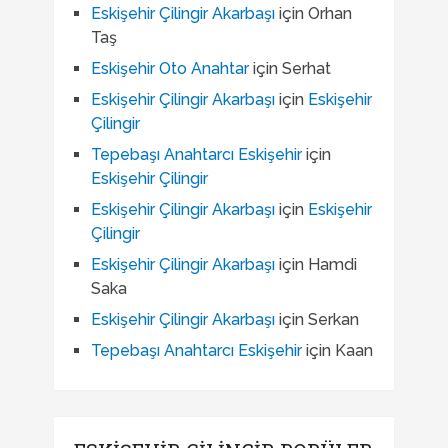
Eskişehir Çilingir Akarbaşı
için
Orhan
Taş
Eskişehir Oto Anahtar
için
Serhat
Eskişehir Çilingir Akarbaşı
için
Eskişehir
Çilingir
Tepebaşı Anahtarcı Eskişehir
için
Eskişehir Çilingir
Eskişehir Çilingir Akarbaşı
için
Eskişehir
Çilingir
Eskişehir Çilingir Akarbaşı
için
Hamdi
Saka
Eskişehir Çilingir Akarbaşı
için
Serkan
Tepebaşı Anahtarcı Eskişehir
için
Kaan